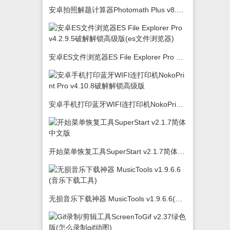
安卓拍照解题计算器Photomath Plus v8.5.0
安卓ES文件浏览器ES File Explorer Pro v4.2.9.5破解解锁高级版(es文件浏览器)
安卓手机打印蓝牙WIFI连打印机NokoPrint Pro v4.10.8破解解锁高级版
开始菜单恢复工具SuperStart v2.1.7简体中文版
无损音乐下载神器 MusicTools v1.9.6.6(音乐下载工具)