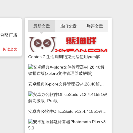
)
最新文章
热门文章
热评文章
种网络广播
阅读全文
Centos 7 生命周期结束无法使用yum解决办法
安卓经典X-plore文件管理器v4.28.40解锁捐赠版(xplore文件管理器破解版)
安卓办公软件OfficeSuite v12.4.41551破解高级版+Pro版