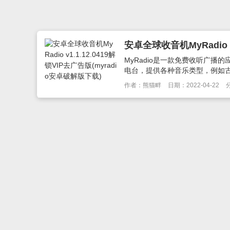
安卓全球收音机MyRadio v
MyRadio是一款免费收听广播的
电台，提供各种音乐类型，例如古典,
作者：熊猫畔
日期：2022-04-22