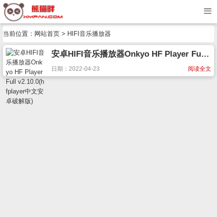
当前位置：
网站首页
> HIFI音乐播放器
安卓HIFI音乐播放器Onkyo HF Player Full v2.10.0(hfplayer中文安卓破解版)
日期：2022-04-23
阅读全文