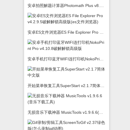
安卓拍照解题计算器Photomath Plus v8.5.0
安卓ES文件浏览器ES File Explorer Pro v4.2.9.5破解解锁高级版(es文件浏览器)
安卓手机打印蓝牙WIFI连打印机NokoPrint Pro v4.10.8破解解锁高级版
开始菜单恢复工具SuperStart v2.1.7简体中文版
无损音乐下载神器 MusicTools v1.9.6.6(音乐下载工具)