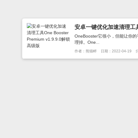
安卓一键优化加速清理工具One 
OneBooster它很小，但能
理掉。One...
作者：熊猫畔
日期：2022-04-19