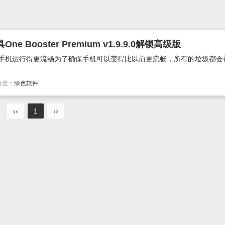
Booster Premium v1.9.9.0解锁高级版
让你的手机运行得更流畅为了确保手机可以变得比以前更流畅，所有的垃圾都
分类：
绿色软件
‹‹
1
››