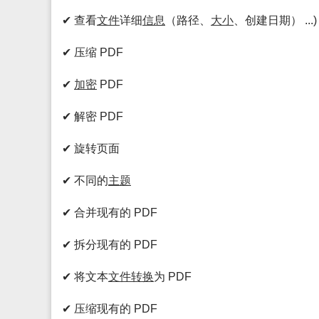
✔ 查看
文件
详细
信息
（路径、
大小
、创建日期） ...)
✔ 压缩 PDF
✔
加密
PDF
✔ 解密 PDF
✔ 旋转页面
✔ 不同的
主题
✔ 合并现有的 PDF
✔ 拆分现有的 PDF
✔ 将文本
文件
转换
为 PDF
✔ 压缩现有的 PDF