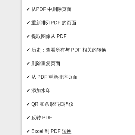
✔ 从PDF 中删除页面
✔ 重新排列PDF 的页面
✔ 提取图像从 PDF
✔ 历史：查看所有与 PDF 相关的
转换
✔ 删除重复页面
✔ 从 PDF 重新
排序
页面
✔ 添加水印
✔ QR 和条形码扫描仪
✔ 反转 PDF
✔ Excel 到 PDF
转换