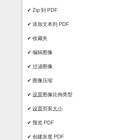
✔ Zip 到 PDF
✔ 添加文本到 PDF
✔ 收藏夹
✔ 编辑图像
✔ 过滤图像
✔ 图像压缩
✔
设置
图像比例类型
✔
设置
页面
大小
✔ 预览 PDF
✔ 创建灰度 PDF