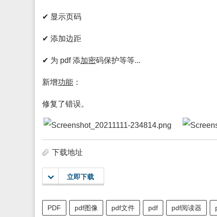
✔ 显示页码
✔ 添加边距
✔ 为 pdf 添
加密
码保护等等...
新增
功能
：
修复了错误。
下载地址
立即下载
PDF
pdf图像
pdf文件
pdf
pdf阅读器