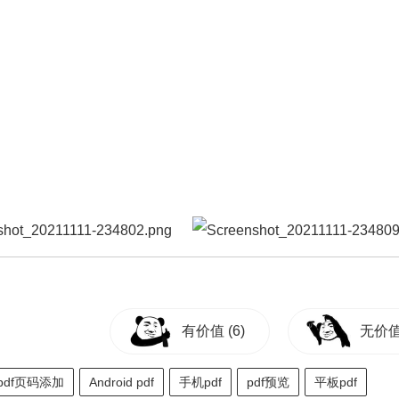
有价值
(6)
无价
pdf页码添加
Android pdf
手机pdf
pdf预览
平板pdf