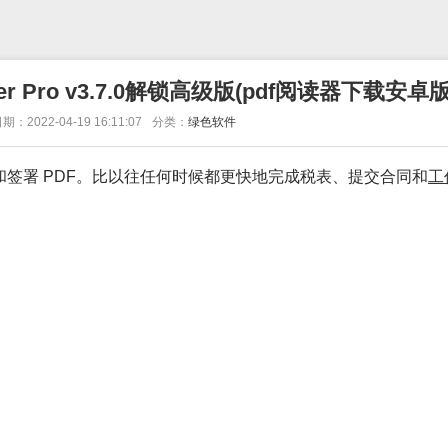
er Pro v3.7.0解锁高级版(pdf阅读器下载安卓版
期：2022-04-19 16:11:07
分类：
绿色软件
和签署 PDF。比以往任何时候都更快地完成税表、提交合同和
工