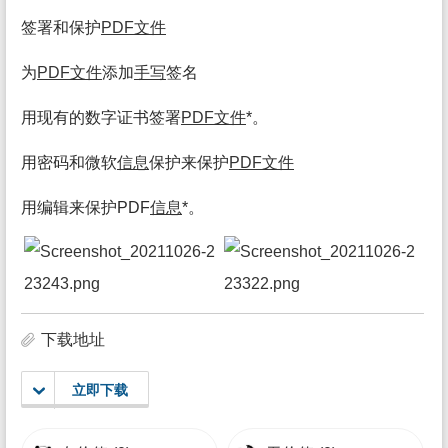
签署和保护
PDF
文件
为
PDF
文件
添加
手写
签名
用现有的数字证书签署
PDF
文件
*。
用密码和微软
信息
保护来保护
PDF
文件
用编辑来保护PDF
信息
*。
下载地址
立即下载