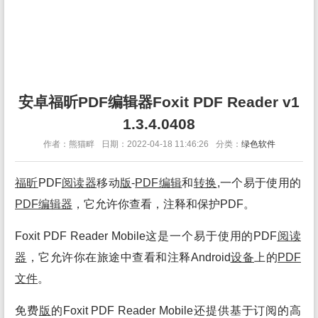
安卓福昕PDF编辑器Foxit PDF Reader v1
1.3.4.0408
作者：熊猫畔
日期：2022-04-18 11:46:26
分类：
绿色软件
福昕
PDF
阅读
器
移动
版
-
PDF编辑
和
转换
,一个易于使用的
PDF编辑
器
，它允许你查看，注释和保护PDF。
Foxit PDF Reader Mobile这是一个易于使用的PDF
阅读
器
，它允许你在旅途中查看和注释Android
设备
上的
PDF
文件
。
免费
版
的Foxit PDF Reader Mobile还提供基于订阅的高