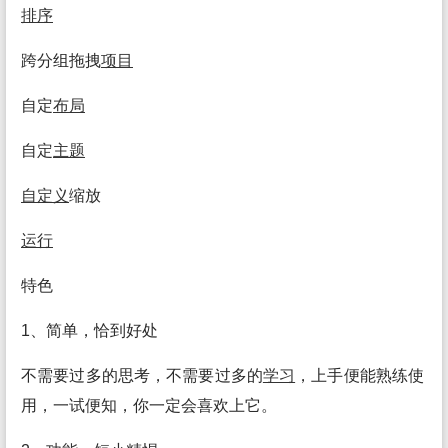
排序
跨分组拖拽
项目
自定
布局
自定
主题
自定义
缩放
运行
特色
1、简单，恰到好处
不需要过多的思考，不需要过多的
学习
，上手便能熟练使
用，一试便知，你一定会喜欢上它。