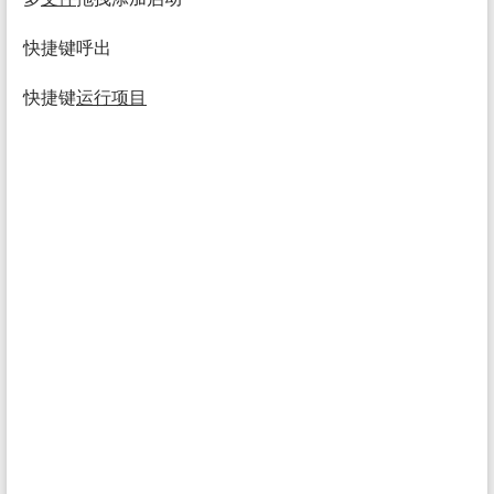
快捷键呼出
快捷键
运行
项目