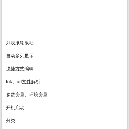
列表
滚轮滚动
自动多列显示
快捷方式
编辑
lnk、url
文件
解析
参数变量、环境变量
开机启动
分类