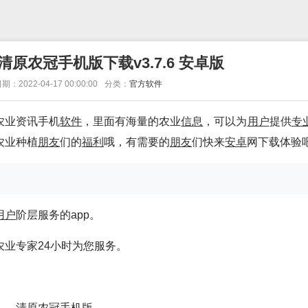
清原农冠手机版下载v3.7.6 安卓版
期：2022-04-17 00:00:00
分类：
官方软件
农业资讯手机
软件
，里面有海量的农业
信息
，可以为
用户
提供
专
农业种植
朋友
们的
福利
哦，有需要的
朋友
们快来
安卓
网下载体验
用户
阶层服务的app。
农业专家24小时为您服务。