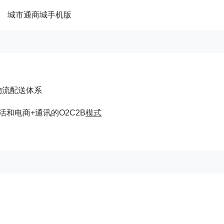
物流配送体系
和电商+通讯的O2C2B
模式