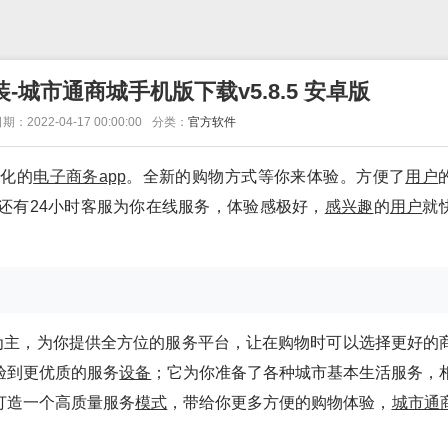
-城市通商城手机版下载v5.8.5 安卓版
期：2022-04-17 00:00:00
分类：
官方软件
体化的
电子
商务app
。全新的购物方式等你来体验。方便了
用户
还有24小时客服为你在线服务，体验感极好，
感兴趣
的
用户
就
为主，为你提供全方位的服务平台，让在购物时可以选择更好的
验到更优质的服务
设备
；它为你准备了各种城市基本生活服务，
打造一个高质量服务
模式
，带给你更多方便的购物体验，
城市通