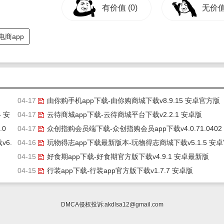
有价值
(0)
无价
电商app
04-17
由你购手机app下载-由你购商城下载v8.9.15 安卓官方版
 安
04-17
云待商城app下载-云待商城平台下载v2.2.1 安卓版
.0
04-17
众创指购会员端下载-众创指购会员app下载v4.0.71.0402
6.
04-16
卓官方版
玩物得志app下载最新版本-玩物得志商城下载v5.1.5 安
04-15
方版
好食期app下载-好食期官方版下载v4.9.1 安卓最新版
04-15
行装app下载-行装app官方版下载v1.7.7 安卓版
DMCA侵权投诉:
akdlsa12@gmail.com