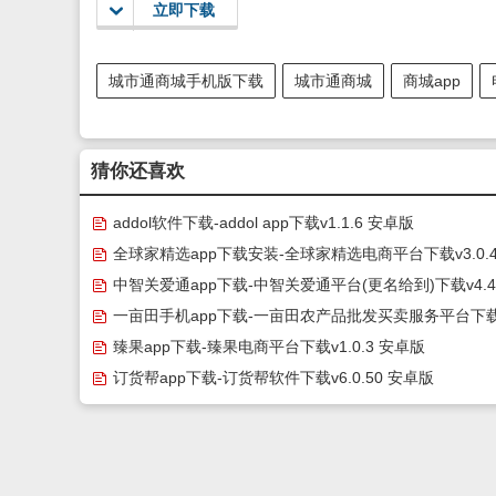
立即下载
城市通商城手机版下载
城市通商城
商城app
猜你还喜欢
addol软件下载-addol app下载v1.1.6 安卓版
全球家精选app下载安装-全球家精选电商平台下载v3.0.4
卓版
中智关爱通app下载-中智关爱通平台(更名给到)下载v4.4
安卓版
一亩田手机app下载-一亩田农产品批发买卖服务平台下载v
22.02 安卓官方版
臻果app下载-臻果电商平台下载v1.0.3 安卓版
订货帮app下载-订货帮软件下载v6.0.50 安卓版