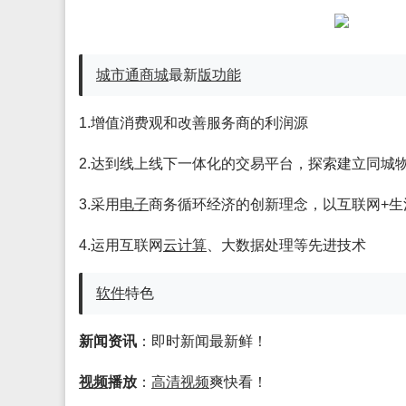
城市通商城
最新
版
功能
1.增值消费观和改善服务商的利润源
2.达到线上线下一体化的交易平台，探索建立同城
3.采用
电子
商务循环经济的创新理念，以互联网+生活
4.运用互联网
云
计算
、大数据处理等先进技术
软件
特色
新闻资讯
：即时新闻最新鲜！
视频
播放
：
高清
视频
爽快看！