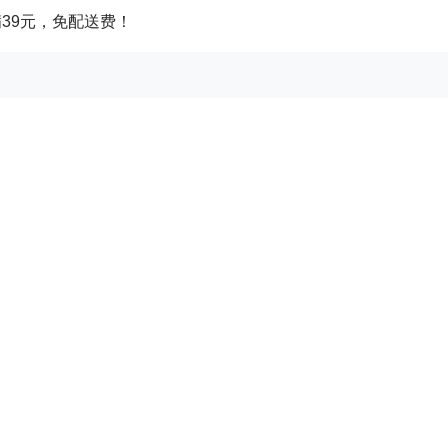
满39元，免配送费！