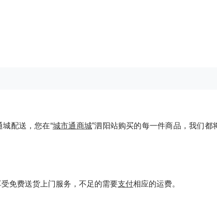
通城配送，您在“
城市通商城
”泗阳站购买的每一件商品，我们都
！
享受免费送货上门服务，不足的需要
支付
相应的运费。