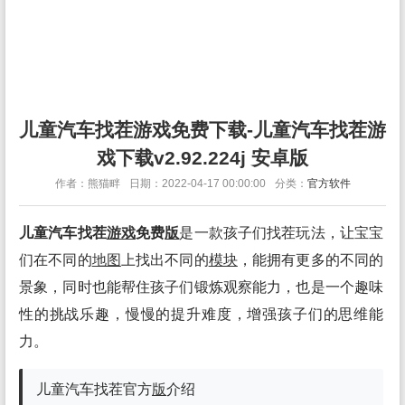
儿童汽车找茬游戏免费下载-儿童汽车找茬游
戏下载v2.92.224j 安卓版
作者：熊猫畔
日期：2022-04-17 00:00:00
分类：
官方软件
儿童汽车找茬
游戏
免费
版
是一款孩子们找茬玩法，让宝宝
们在不同的
地图
上找出不同的
模块
，能拥有更多的不同的
景象，同时也能帮住孩子们锻炼观察能力，也是一个趣味
性的挑战乐趣，慢慢的提升难度，增强孩子们的思维能
力。
儿童汽车找茬官方
版
介绍