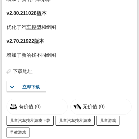
v2.80.211028
版
本
优化了汽
车模
型和组图
v2.70.21922
版
本
增加了新的找不同组图
下载地址
立即下载
有价值
(0)
无价值
(0)
儿童汽车找茬游戏下载
儿童汽车找茬游戏
儿童游戏
早教游戏