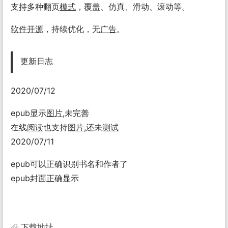
支持多种翻页
模式
，覆盖、仿真、滑动、滚动等。
软件
开源
，持续优化，无
广告
。
更新日志
2020/07/12
epub显示
图片
,未完善
在线
阅读
也支持
图片
,还未
测试
2020/07/11
epub可以正确识别书名和作者了
epub封面正确显示
下载地址