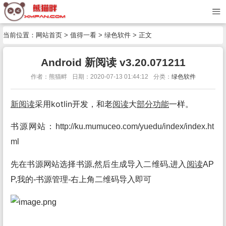
当前位置：
网站首页
>
值得一看
>
绿色软件
> 正文
Android 新阅读 v3.20.071211
作者：熊猫畔
日期：2020-07-13 01:44:12
分类：
绿色软件
新
阅读
采用kotlin开发，和老
阅读
大
部分
功能
一样。
书源网站：
http://ku.mumuceo.com/yuedu/index/index.ht
ml
先在书源网站选择书源,然后生成导入二维码,进入
阅读
AP
P,我的-书源管理-右上角二维码导入即可