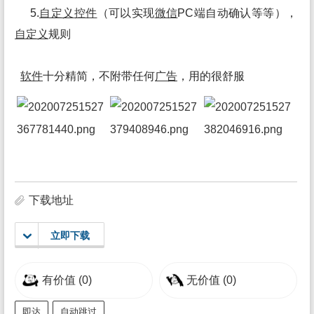
5.
自定义
控件
（可以实现
微信
PC端自动确认等等），
自定义
规则
软件
十分精简，不附带任何
广告
，用的很舒服
下载地址
立即下载
有价值
(0)
无价值
(0)
即达
自动跳过