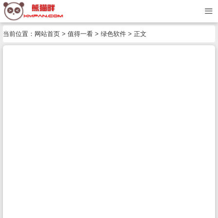
当前位置：
网站首页
>
值得一看
>
绿色软件
> 正文