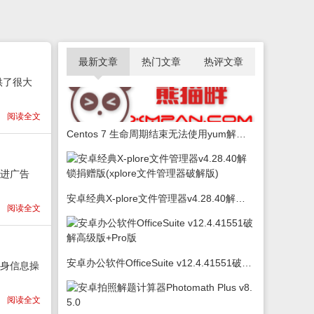
最新文章
热门文章
热评文章
供了很大
阅读全文
Centos 7 生命周期结束无法使用yum解决办法
转进广告
安卓经典X-plore文件管理器v4.28.40解锁捐赠版(xplore文件管理器破解版)
阅读全文
安卓办公软件OfficeSuite v12.4.41551破解高级版+Pro版
自身信息操
阅读全文