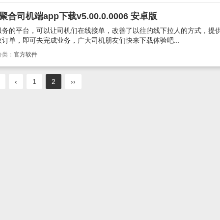
司机端app下载v5.00.0.0006 安卓版
服务的平台，可以让司机们在线接单，改善了以往的线下拉人的方式，提
订单，即可去完成业务，广大司机朋友们快来下载体验吧...
分类：
官方软件
‹
1
2
››