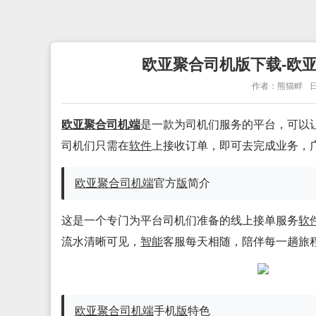
欧亚聚合司机版下载-欧亚聚合
作者：熊猫畔
日
欧亚聚合司机端
是一款为司机们服务的平台，可以
司机们只需在
软件
上接收订单，即可去完成业务，
欧亚聚合司机端
官方
版
简介
这是一个专门为平台司机们准备的线上接单服务
软
流水清晰可见，
智能
客服每天相随，陪伴每一趟旅
欧亚聚合司机端
手机
版
特色