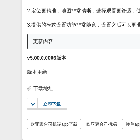
2.
定位
更精准，
地图
非常清晰，选择观看更舒适，
3.提供的
模式
设置
功能
非常随意，
设置
之后可以更
更新内容
v5.00.0.0006
版
本
版
本更新
下载地址
立即下载
欧亚聚合司机端app下载
欧亚聚合司机端
接单ap