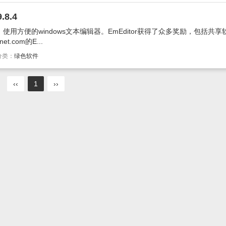
.8.4
展，使用方便的windows文本编辑器。EmEditor获得了众多奖励，包括共
.com的E...
分类：
绿色软件
‹‹
1
››