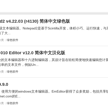
v4.22.03 (r4130) 简体中文绿色版
级文本编辑器。Notepad2是基于Scintilla开发，体积小巧、运行快速，
大...
分类：
绿色软件
 Editor v12.0 简体中文汉化版
or是一款专业的文本编辑器和十六进制编辑器，其设计旨在轻松简便地快速编辑您计
的文本文件，例如Un...
分类：
绿色软件
.9.0
展，使用方便的windows文本编辑器。EmEditor获得了众多奖励，包括共
.com的E...
分类：
绿色软件