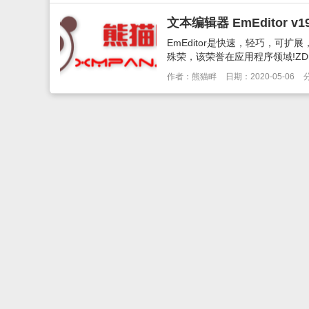
文本编辑器 EmEditor v19
EmEditor是快速，轻巧，可扩
殊荣，该荣誉在应用程序领域!ZDnet
作者：熊猫畔
日期：2020-05-06