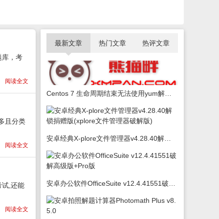
最新文章
热门文章
热评文章
题库，考
阅读全文
Centos 7 生命周期结束无法使用yum解决办法
多且分类
安卓经典X-plore文件管理器v4.28.40解锁捐赠版(xplore文件管理器破解版)
阅读全文
安卓办公软件OfficeSuite v12.4.41551破解高级版+Pro版
试,还能
阅读全文