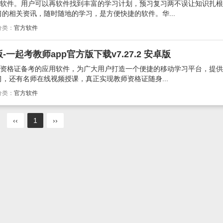
试软件。用户可以再软件找到丰富的学习计划，预习复习两不误让知识扎
的相关资讯，随时随地的学习，是方便快捷的软件。华...
分类：
官方软件
一起考教师app官方版下载v7.27.2 安卓版
师资格证备考的应用软件，为广大用户打造一个便捷的移动学习平台，提
，还有名师在线视频授课，真正实现教师资格证随身...
分类：
官方软件
‹‹
1
››