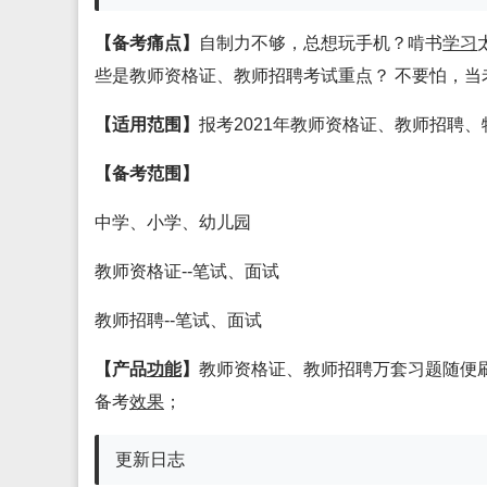
【备考痛点】
自制力不够，总想玩手机？啃书
学习
些是教师资格证、教师招聘考试重点？ 不要怕，当
【适用范围】
报考2021年教师资格证、教师招聘
【备考范围】
中学、小学、幼儿园
教师资格证--笔试、面试
教师招聘--笔试、面试
【产品
功能
】
教师资格证、教师招聘万套习题随便
备考
效果
；
更新日志