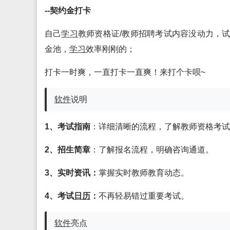
--契约金打卡
自己
学习
教师资格证/教师招聘考试内容没动力，
金池，
学习
效率刚刚的；
打卡一时爽，一直打卡一直爽！来打个卡呗~
软件
说明
1、考试指南
：详细清晰的流程，了解教师资格考试
2、招生简章
：了解报名流程，明确咨询通道。
3、实时资讯：
掌握实时教师教育动态。
4、考试
日历
：
不再轻易错过重要考试。
软件
亮点