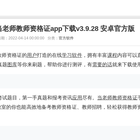
师教师资格证app下载v3.9.28 安卓官方版
期：2022-04-14 00:00:00
分类：
官方软件
教师资格证的
用户
打造的在线
学习
软件
，拥有丰富
课程
内容可以
真题
图库
等你来刷题，帮助你进行测评，有
需要的话
就来下载使
考试题目，第一手真题和报考资讯
应用
尽有。
当老师教师资格证
教室的你也能高效地备考教师资格证、教师招聘，轻松获得教师