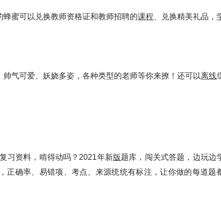
的蜂蜜可以兑换教师资格证和教师招聘的
课程
、兑换精美礼品，
、帅气可爱、妖娆多姿，各种类型的老师等你来撩！还可以
离线
复习资料，啃得动吗？2021年新
版
题库，闯关式答题，边玩边
，正确率、易错项、考点、来源统统有标注，让你做的每道题