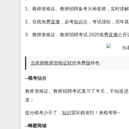
1、教师资格证、教师招聘备考大神老师，实时讲
2、在线免费
直播
，必考
知识
点，考试须知，历年真
3、教师资格证、教师招聘考试-2020免费
直播
公开
当老师教师资格证
软件
免费
版
特色
--模考估分
教师资格证、教师招聘考试复习了半天，不知道进
道；
提分模考少不了，
知识
雷区精准扫！来模考呀~
--蜂蜜商城