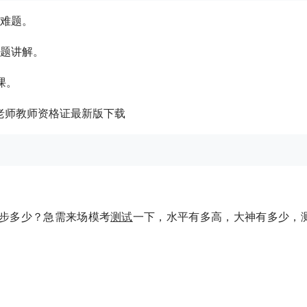
解难题。
题讲解。
课。
步多少？急需来场模考
测试
一下，水平有多高，大神有多少，