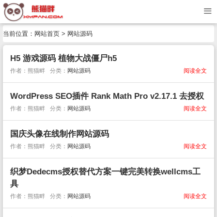
当前位置：
网站首页
>
网站源码
H5 游戏源码 植物大战僵尸h5
作者：熊猫畔
分类：
网站源码
阅读全文
WordPress SEO插件 Rank Math Pro v2.17.1 去授权
作者：熊猫畔
分类：
网站源码
阅读全文
国庆头像在线制作网站源码
作者：熊猫畔
分类：
网站源码
阅读全文
织梦Dedecms授权替代方案一键完美转换wellcms工
具
作者：熊猫畔
分类：
网站源码
阅读全文