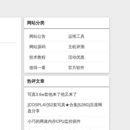
网站分类
网站公告
运维工具
网站源码
主机评测
技术教程
活动优惠
值得一看
官方软件
绿色软件
游戏下载
热评文章
写真3.6w套他来了他又来了
[COSPLAY]52套写真★合集[628G]百度网
盘分享
小巧的网速内存CPU监控插件