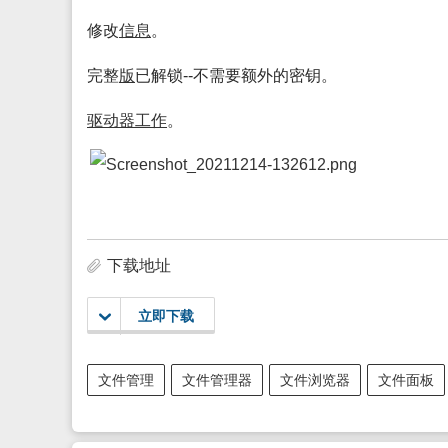
修改
信息
。
完整
版
已解锁--不需要额外的密钥。
驱动
器
工作
。
下载地址
立即下载
文件管理
文件管理器
文件浏览器
文件面板