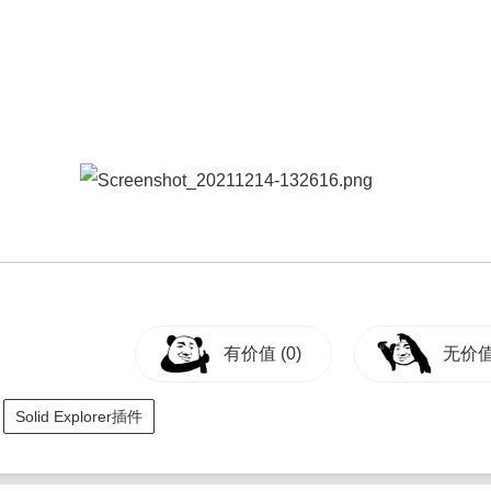
有价值
(0)
无价
Solid Explorer插件