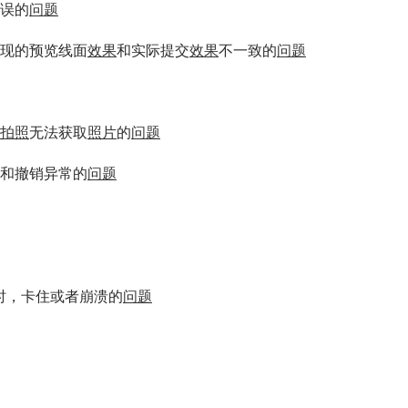
误的
问题
出现的预览线面
效果
和实际提交
效果
不一致的
问题
拍照
无法获取
照片
的
问题
加和撤销异常的
问题
时，卡住或者崩溃的
问题