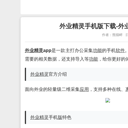
外业精灵手机版下载-外业精灵a
作者：熊猫畔
日
外业精灵
app
是一款主打办公采集
功能
的手机
软件
需要的相关数据，还支持导入等
功能
，给你更好的
外业精灵
官方介绍
面向外业的轻量级二维采集
应用
，支持多种在线、
外业精灵
手机
版
特色