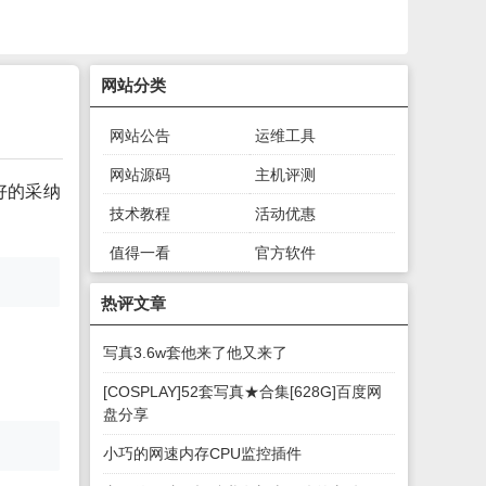
网站分类
网站公告
运维工具
网站源码
主机评测
好的采纳
技术教程
活动优惠
值得一看
官方软件
绿色软件
游戏下载
热评文章
写真3.6w套他来了他又来了
[COSPLAY]52套写真★合集[628G]百度网
盘分享
小巧的网速内存CPU监控插件