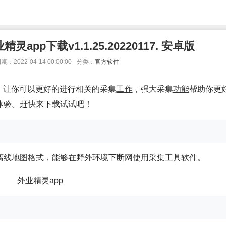
pp下载v1.1.25.20220117. 安卓版
期：2022-04-14 00:00:00
分类：
官方软件
。让你可以更好的进行相关的采集
工作
，强大采集
功能
帮助你更
体验。赶快来下载试试吧！
离线
地图
格式
，能够在野外环境下断网使用采集
工具
软件
。