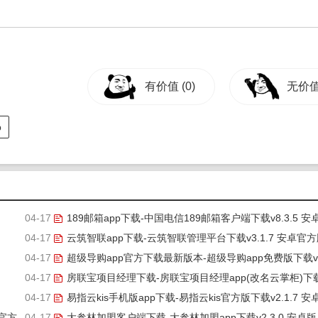
有价值
(0)
无价
p
04-17
189邮箱app下载-中国电信189邮箱客户端下载v8.3.5 安
04-17
版
云筑智联app下载-云筑智联管理平台下载v3.1.7 安卓官
04-17
超级导购app官方下载最新版本-超级导购app免费版下载v6
04-17
5.3 安卓版
房联宝项目经理下载-房联宝项目经理app(改名云掌柜)下
04-17
4.0.7 安卓版
易指云kis手机版app下载-易指云kis官方版下载v2.1.7 安
 官方
04-17
版
大参林加盟客户端下载-大参林加盟app下载v2.3.0 安卓版