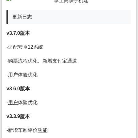
更新日志
v3.7.0
版
本
-适配
安卓
12系统
-购票流程优化、新增
支付
宝通道
-
用户
体验优化
v3.6.0
版
本
-
用户
体验优化
v3.3.9
版
本
-新增车厢评价
功能