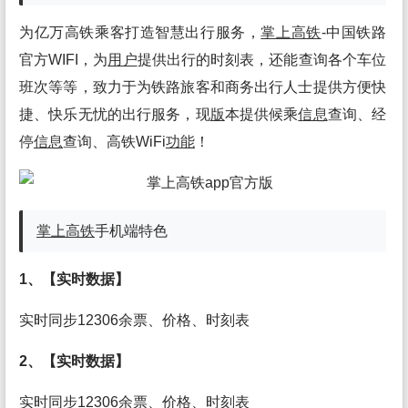
为亿万高铁乘客打造智慧出行服务，
掌上高铁
-中国铁路
官方WIFI，为
用户
提供出行的时刻表，还能查询各个车位
班次等等，致力于为铁路旅客和商务出行人士提供方便快
捷、快乐无忧的出行服务，现
版
本提供候乘
信息
查询、经
停
信息
查询、高铁WiFi
功能
！
掌上高铁
手机端特色
1、【实时数据】
实时同步12306余票、价格、时刻表
2、【实时数据】
实时同步12306余票、价格、时刻表