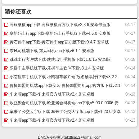
猜你还喜欢
高旅纵横app下载-高旅纵横官方版下载v2.8.6 安卓最新版
04-17
阜新码上行app下载-阜新码上行手机版下载v4.6.0 安卓版
04-17
黄石停车app下载-黄石停车app官方版下载v0.4.7 安卓版
04-17
东风司机端下载-东风司机app下载v6.1.1 安卓版
04-17
跳跳出行客户端下载-跳跳出行手机版下载v1.0.15 安卓版
04-15
乐拼车主手机版下载-乐拼车主软件下载v3.1.4 安卓版
04-14
小南租车手机版下载-小南租车客户端(改名畅易行)下载v3.2.2
04-14
安卓版
曹操加盟司机端app下载安装-曹操加盟司机app官方版下载v2.1
04-14
8.2 安卓版
车来顺app下载-车来顺官方版下载v2.4.0 安卓版
04-13
欧亚聚合司机版下载-欧亚聚合司机端app下载v5.00.0.0006 安
04-13
卓版
车来了公交大字版下载-车来了公交大字版app下载v1.20.0 安卓
04-13
版
车来顺app下载-车来顺官方版下载v2.4.0 安卓版
04-13
DMCA侵权投诉:
akdlsa12@gmail.com