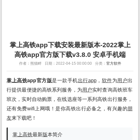
掌上高铁app下载安装最新版本-2022掌上
高铁app官方版下载v3.8.0 安卓手机端
作者：熊猫畔
日期：2022-04-15 00:00:00
分类：
官方软件
掌上高铁
app官方
版
是一款手机
出行app
，
软件
为
用户
出
行提供最便捷的高铁系列服务，为
用户
实时查询高铁班车
班次，实时自动购票，在线选座等一系列高铁出行服务，
还有免费wifi上网哦！是你高铁出行必备之，有兴趣的
朋
友
来下载吧！
掌上高铁
最新
版
本简介