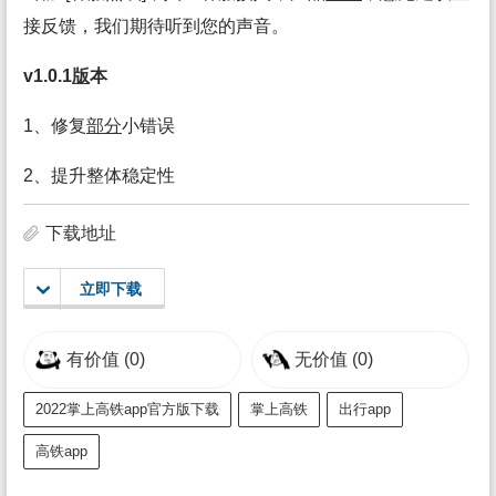
接反馈，我们期待听到您的声音。
v1.0.1
版
本
1、修复
部分
小错误
2、提升整体稳定性
下载地址
立即下载
有价值
(0)
无价值
(0)
2022掌上高铁app官方版下载
掌上高铁
出行app
高铁app