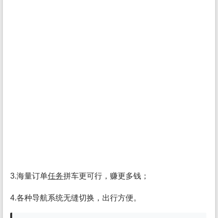
3.海量订单
任务
拼车更可行，赚更多钱；
4.各种导航系统无缝切换，出行方便。