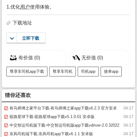
1.优化
用户
使用体验。
下载地址
立即下载
有价值
(0)
无价值
(0)
尊享车司机app下载
尊享车司机
司机app
接单app
猜你还喜欢
有马师傅之家平台下载-有马师傅之家app下载v6.2.3 官方安卓
04-17
版
驭路星球下载-驭路星球app下载v5.1.0.01 安卓版
04-17
中交智运司机版下载-中交智运司机版app下载vdriver-2.0.32022
04-17
0328 安卓版
东风司机端下载-东风司机app下载v6.1.1 安卓版
04-17