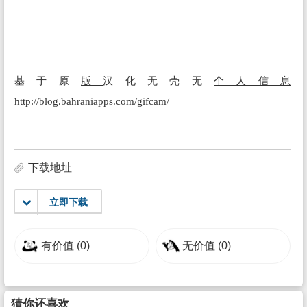
基于原
版
汉化无壳无
个人
信息
http://blog.bahraniapps.com/gifcam/
下载地址
立即下载
有价值
(0)
无价值
(0)
猜你还喜欢